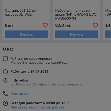
Сальник 301-12 для
Набор для полива на
Ма
насосов JET/WZ
шланг 3/4", BRADAS ECO-
(BR
PWB5500-34
8
8,50
14
руб.
руб.
Купить
Купить
О нас
Рейтинг не сформирован
Менее 5 отзывов за последний год
Работает с 24.07.2013
г. Витебск
ул. Кутузова, 13, офис 4, Витебск, Беларусь
Контакты
Сегодня работает с 09:00 до 13:00
Показать весь график работы