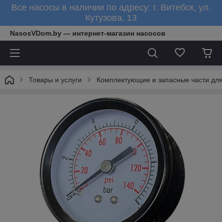
Все насосы в наличии по адресу: г. Витебск, ул.
Кутузова, 13
NasosVDom.by — интернет-магазин насосов
Товары и услуги
Комплектующие и запасные части для