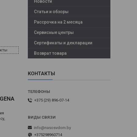
Новости
Статьи и обзоры
Рассрочка на 2 месяца
Сервисные центры
Сертификаты и декларации
акты
Возврат товара
КОНТАКТЫ
IGENA
+375 (29) 896-07-14
ия
су,
info@nasosvdom.by
+375298960714