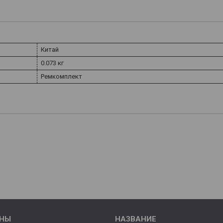
Китай
0.073 кг
Ремкомплект