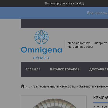
Начать продавать на Deal.by
Все насосы 
NasosVDom.by — интернет-
магазин насосов
ГЛАВНАЯ
КАТАЛОГ ТОВАРОВ
ДОСТАВКА 
...
Запасные части к насосам
Запчасти к повер
КРЫЛЬЧ