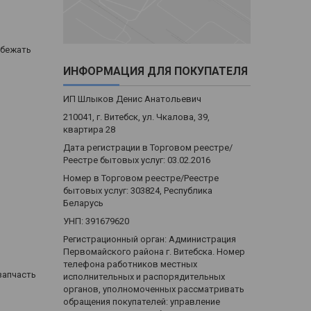
збежать
ИНФОРМАЦИЯ ДЛЯ ПОКУПАТЕЛЯ
ИП Шлыков Денис Анатольевич
210041, г. Витебск, ул. Чкалова, 39,
квартира 28
Дата регистрации в Торговом реестре/
Реестре бытовых услуг: 03.02.2016
Номер в Торговом реестре/Реестре
бытовых услуг: 303824, Республика
Беларусь
УНП: 391679620
Регистрационный орган: Администрация
Первомайского района г. Витебска. Номер
телефона работников местных
запчасть
исполнительных и распорядительных
органов, уполномоченных рассматривать
обращения покупателей: управление