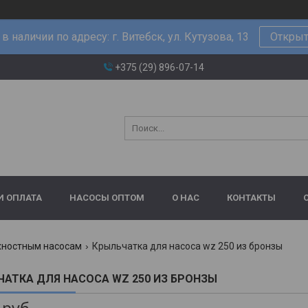
в наличии по адресу: г. Витебск, ул. Кутузова, 13
Открыт
+375 (29) 896-07-14
И ОПЛАТА
НАСОСЫ ОПТОМ
О НАС
КОНТАКТЫ
хностным насосам
Крыльчатка для насоса wz 250 из бронзы
АТКА ДЛЯ НАСОСА WZ 250 ИЗ БРОНЗЫ