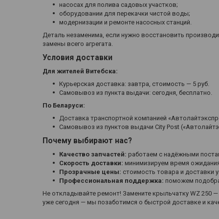
насосах для полива садовых участков;
оборудовании для перекачки чистой воды;
модернизации и ремонте насосных станций.
Деталь незаменима, если нужно восстановить производ
замены всего агрегата.
Условия доставки
Для жителей Витебска:
Курьерская доставка: завтра, стоимость — 5 руб.
Самовывоз из пункта выдачи: сегодня, бесплатно.
По Беларуси:
Доставка транспортной компанией «Автолайтэкспрес
Самовывоз из пунктов выдачи City Post («Автолайтэ
Почему выбирают нас?
Качество запчастей:
работаем с надёжными поста
Скорость доставки:
минимизируем время ожидания
Прозрачные цены:
стоимость товара и доставки у
Профессиональная поддержка:
поможем подобрат
Не откладывайте ремонт! Замените крыльчатку WZ 250 — 
уже сегодня — мы позаботимся о быстрой доставке и кач