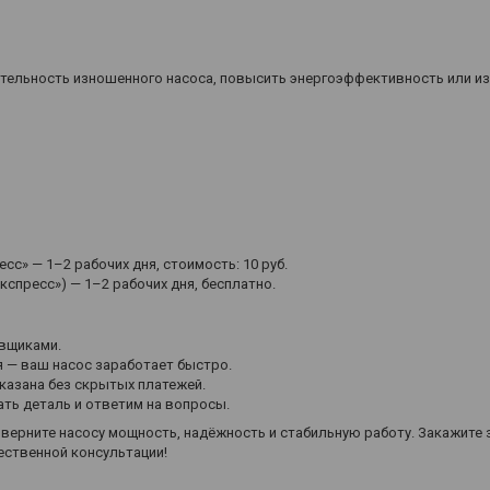
ительность изношенного насоса, повысить энергоэффективность или и
с» — 1–2 рабочих дня, стоимость: 10 руб.
кспресс») — 1–2 рабочих дня, бесплатно.
вщиками.
 — ваш насос заработает быстро.
казана без скрытых платежей.
ь деталь и ответим на вопросы.
верните насосу мощность, надёжность и стабильную работу. Закажите 
ественной консультации!