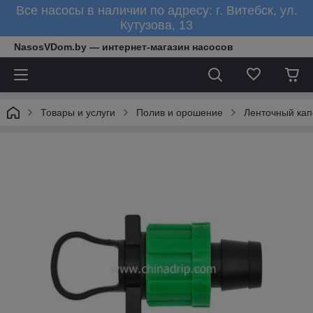
Все насосы в наличии по адресу: г. Витебск, ул.
Кутузова, 13
NasosVDom.by — интернет-магазин насосов
Товары и услуги
Полив и орошение
Ленточный кап