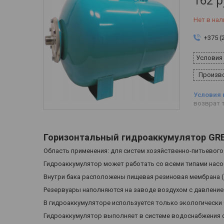
162
р
Нет в нал
+375 (
Условия
Произво
возврат т
Горизонтальный гидроаккумулятор GR
Область применения: для систем хозяйственно-питьевог
Гидроаккумулятор может работать со всеми типами нас
Внутри бака расположены пищевая резиновая мембрана (д
Резервуары наполняются на заводе воздухом с давлением
В гидроаккумуляторе используется только экологически 
Гидроаккумулятор выполняет в системе водоснабжения 