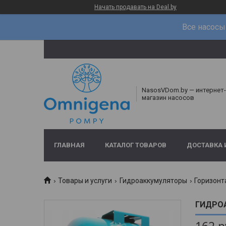
Начать продавать на Deal.by
Все насосы 
NasosVDom.by — интернет-
магазин насосов
ГЛАВНАЯ
КАТАЛОГ ТОВАРОВ
ДОСТАВКА 
Товары и услуги
Гидроаккумуляторы
Горизон
ГИДРО