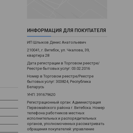
ИНФОРМАЦИЯ ДЛЯ ПОКУПАТЕЛЯ
ИП Шлыков Денис Анатольевич
210041, г. Витебск, ул. Чкалова, 39,
квартира 28
Дата регистрации в Торговом реестре/
Реестре бытовых услуг: 03.02.2016
Номер в Торговом реестре/Реестре
бытовых услуг: 303824, Республика
Беларусь
УНП: 391679620
Регистрационный орган: Администрация
Первомайского района г. Витебска. Номер
телефона работников местных
исполнительных и распорядительных
органов, уполномоченных рассматривать
обращения покупателей: управление