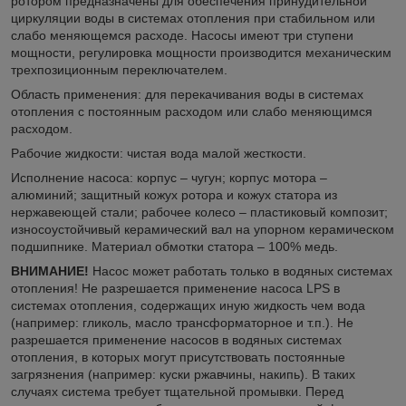
ротором предназначены для обеспечения принудительной
циркуляции воды в системах отопления при стабильном или
слабо меняющемся расходе. Насосы имеют три ступени
мощности, регулировка мощности производится механическим
трехпозиционным переключателем.
Область применения: для перекачивания воды в системах
отопления с постоянным расходом или слабо меняющимся
расходом.
Рабочие жидкости: чистая вода малой жесткости.
Исполнение насоса: корпус – чугун; корпус мотора –
алюминий; защитный кожух ротора и кожух статора из
нержавеющей стали; рабочее колесо – пластиковый композит;
износоустойчивый керамический вал на упорном керамическом
подшипнике. Материал обмотки статора – 100% медь.
ВНИМАНИЕ!
Насос может работать только в водяных системах
отопления! Не разрешается применение насоса LPS в
системах отопления, содержащих иную жидкость чем вода
(например: гликоль, масло трансформаторное и т.п.). Не
разрешается применение насосов в водяных системах
отопления, в которых могут присутствовать постоянные
загрязнения (например: куски ржавчины, накипь). В таких
случаях система требует тщательной промывки. Перед