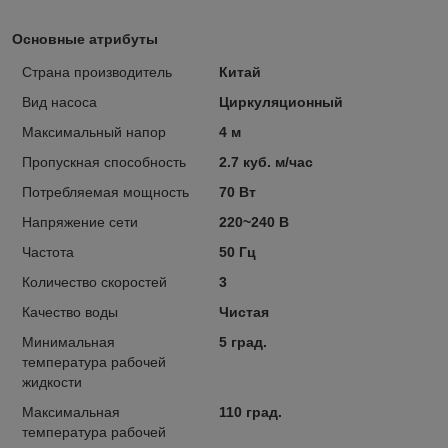
Основные атрибуты
Страна производитель
Китай
Вид насоса
Циркуляционный
Максимальный напор
4 м
Пропускная способность
2.7 куб. м/час
Потребляемая мощность
70 Вт
Напряжение сети
220~240 В
Частота
50 Гц
Количество скоростей
3
Качество воды
Чистая
Минимальная
5 град.
температура рабочей
жидкости
Максимальная
110 град.
температура рабочей