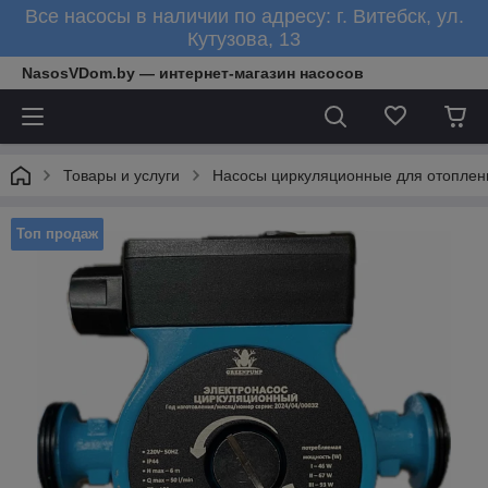
Все насосы в наличии по адресу: г. Витебск, ул.
Кутузова, 13
NasosVDom.by — интернет-магазин насосов
Товары и услуги
Насосы циркуляционные для отоплен
Топ продаж