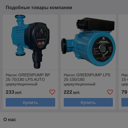
Подобные товары компании
Насос GREENPUMP BP
Насос GREENPUMP LPS
На
25-70/180 LPS AUTO
25-100/180
15-
циркуляционный
циркуляционный
ци
233
222
79
руб.
руб.
Купить
Купить
О нас