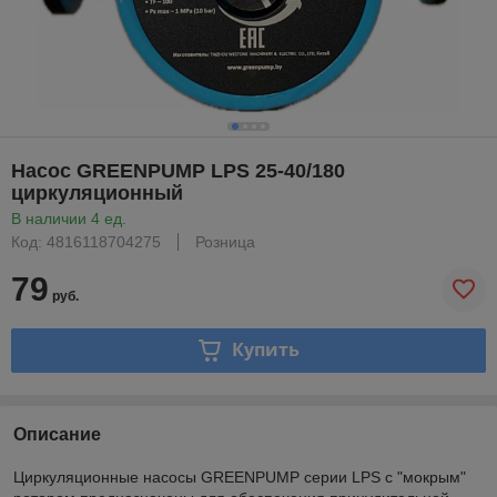
Насос GREENPUMP LPS 25-40/180
циркуляционный
В наличии 4 ед.
Код: 4816118704275
Розница
79
руб.
Купить
Описание
Циркуляционные насосы GREENPUMP серии LPS с "мокрым"