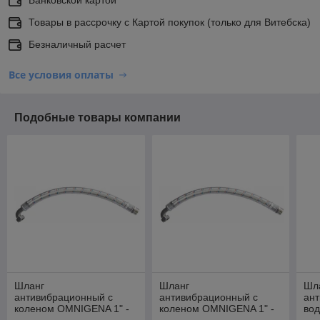
Товары в рассрочку с Картой покупок (только для Витебска)
Безналичный расчет
Все условия оплаты
Подобные товары компании
Шланг
Шланг
Шл
антивибрационный с
антивибрационный с
ан
коленом OMNIGENA 1" -
коленом OMNIGENA 1" -
во