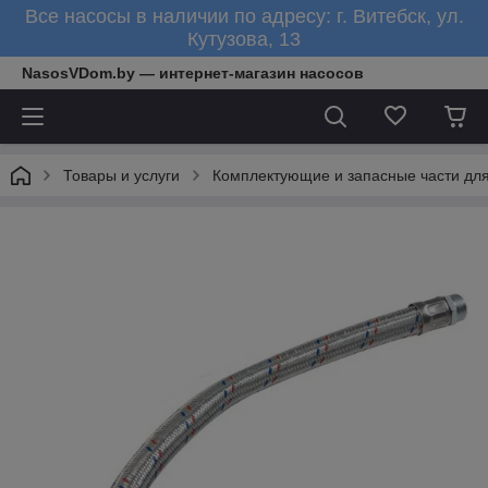
Все насосы в наличии по адресу: г. Витебск, ул.
Кутузова, 13
NasosVDom.by — интернет-магазин насосов
Товары и услуги
Комплектующие и запасные части для