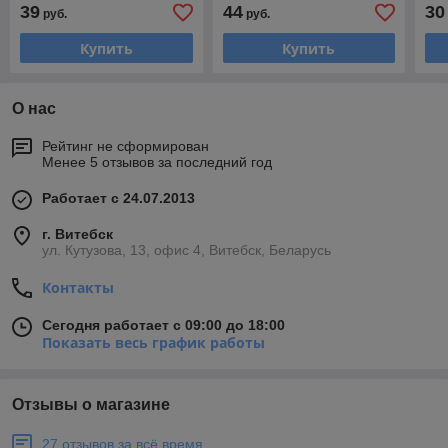
60 см
80 см
OMN
39
44
30
руб.
руб.
Купить
Купить
О нас
Рейтинг не сформирован
Менее 5 отзывов за последний год
Работает с 24.07.2013
г. Витебск
ул. Кутузова, 13, офис 4, Витебск, Беларусь
Контакты
Сегодня работает с 09:00 до 18:00
Показать весь график работы
Отзывы о магазине
27 отзывов за всё время