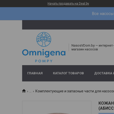
Начать продавать на Deal.by
Все насосы 
NasosVDom.by — интернет-
магазин насосов
ГЛАВНАЯ
КАТАЛОГ ТОВАРОВ
ДОСТАВКА 
...
Комплектующие и запасные части для насосо
КОЖАНЫ
(АБИСС