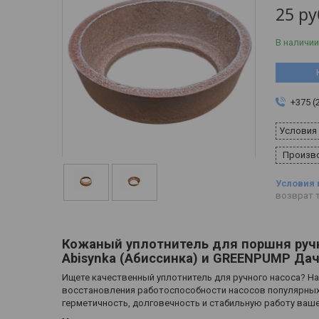
25
ру
В наличии
+375 (
Условия
Произво
возврат т
Кожаный уплотнитель для поршня руч
Abisynka (Абиссинка) и GREENPUMP Да
Ищете качественный уплотнитель для ручного насоса? 
восстановления работоспособности насосов популярных 
герметичность, долговечность и стабильную работу ваш