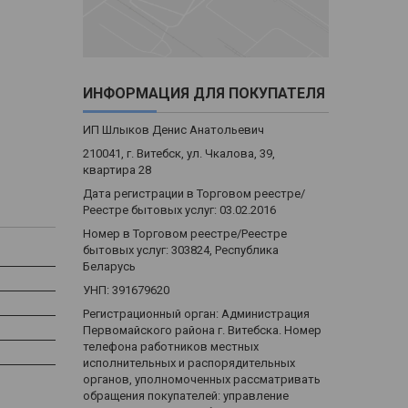
ИНФОРМАЦИЯ ДЛЯ ПОКУПАТЕЛЯ
ИП Шлыков Денис Анатольевич
210041, г. Витебск, ул. Чкалова, 39,
квартира 28
Дата регистрации в Торговом реестре/
Реестре бытовых услуг: 03.02.2016
Номер в Торговом реестре/Реестре
бытовых услуг: 303824, Республика
Беларусь
УНП: 391679620
Регистрационный орган: Администрация
Первомайского района г. Витебска. Номер
телефона работников местных
исполнительных и распорядительных
органов, уполномоченных рассматривать
обращения покупателей: управление