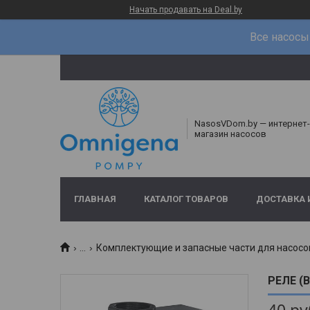
Начать продавать на Deal.by
Все насосы 
NasosVDom.by — интернет-
магазин насосов
ГЛАВНАЯ
КАТАЛОГ ТОВАРОВ
ДОСТАВКА 
...
Комплектующие и запасные части для насосо
РЕЛЕ (