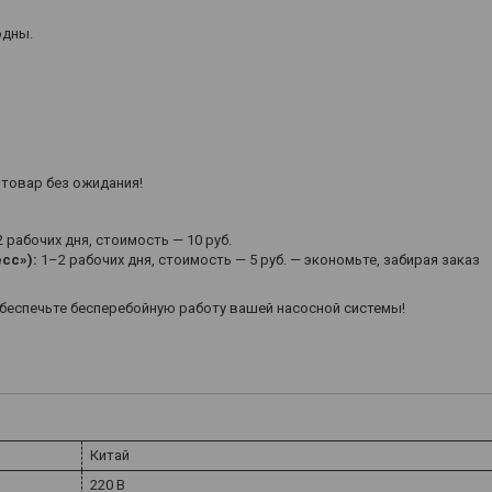
одны.
 товар без ожидания!
 рабочих дня, стоимость — 10 руб.
сс»):
1–2 рабочих дня, стоимость — 5 руб. — экономьте, забирая заказ
беспечьте бесперебойную работу вашей насосной системы!
Китай
220 В