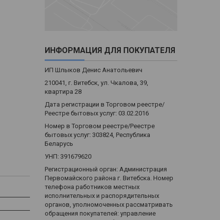
ИНФОРМАЦИЯ ДЛЯ ПОКУПАТЕЛЯ
ИП Шлыков Денис Анатольевич
210041, г. Витебск, ул. Чкалова, 39,
квартира 28
Дата регистрации в Торговом реестре/
Реестре бытовых услуг: 03.02.2016
Номер в Торговом реестре/Реестре
бытовых услуг: 303824, Республика
Беларусь
УНП: 391679620
Регистрационный орган: Администрация
Первомайского района г. Витебска. Номер
телефона работников местных
исполнительных и распорядительных
органов, уполномоченных рассматривать
обращения покупателей: управление