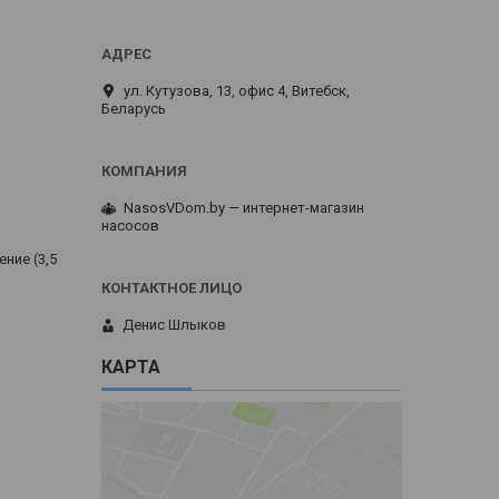
ул. Кутузова, 13, офис 4, Витебск,
Беларусь
NasosVDom.by — интернет-магазин
насосов
ние (3,5
Денис Шлыков
КАРТА