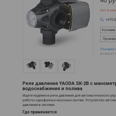
40
ру
Нет в нал
+375 (
Условия
Произво
возврат т
Реле давления YAODA SK-2B с маномет
водоснабжения и полива
Ищете надёжное реле давления для автоматического уп
работы однофазных насосных систем. Устройство автом
давления в системе.
Где применяется