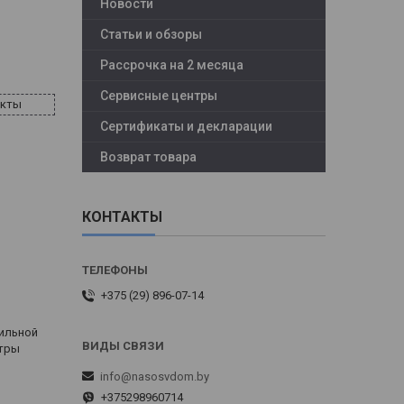
Новости
Статьи и обзоры
Рассрочка на 2 месяца
Сервисные центры
акты
Сертификаты и декларации
Возврат товара
КОНТАКТЫ
+375 (29) 896-07-14
ильной
етры
info@nasosvdom.by
+375298960714