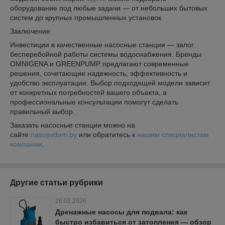
оборудование под любые задачи — от небольших бытовых
систем до крупных промышленных установок.
Заключение
Инвестиции в качественные насосные станции — залог
бесперебойной работы системы водоснабжения. Бренды
OMNIGENA и GREENPUMP предлагают современные
решения, сочетающие надежность, эффективность и
удобство эксплуатации. Выбор подходящей модели зависит
от конкретных потребностей вашего объекта, а
профессиональные консультации помогут сделать
правильный выбор.
Заказать насосные станции можно на
сайте
nasosvdom.by
или обратитесь к
нашим специалистам
компании
.
Другие статьи рубрики
26.02.2026
Дренажные насосы для подвала: как
быстро избавиться от затопления — обзор