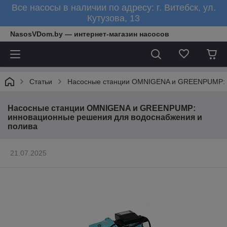
Все насосы в наличии по адресу: г. Витебск, ул.
Кутузова, 13
NasosVDom.by — интернет-магазин насосов
Статьи
Насосные станции OMNIGENA и GREENPUMP: и
Насосные станции OMNIGENA и GREENPUMP:
инновационные решения для водоснабжения и
полива
21.07.2025