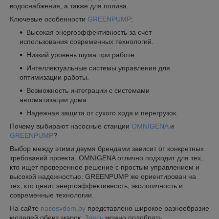
водоснабжения, а также для полива.
Ключевые особенности
GREENPUMP
:
Высокая энергоэффективность за счет
использования современных технологий.
Низкий уровень шума при работе.
Интеллектуальные системы управления для
оптимизации работы.
Возможность интеграции с системами
автоматизации дома.
Надежная защита от сухого хода и перегрузок.
Почему выбирают насосные станции
OMNIGENA
и
GREENPUMP
?
Выбор между этими двумя брендами зависит от конкретных
требований проекта. OMNIGENA отлично подходит для тех,
кто ищет проверенное решение с простым управлением и
высокой надежностью. GREENPUMP же ориентирован на
тех, кто ценит энергоэффективность, экологичность и
современные технологии.
На сайте
nasosvdom.by
представлено широкое разнообразие
моделей обеих марок.
Здесь
можно подобрать